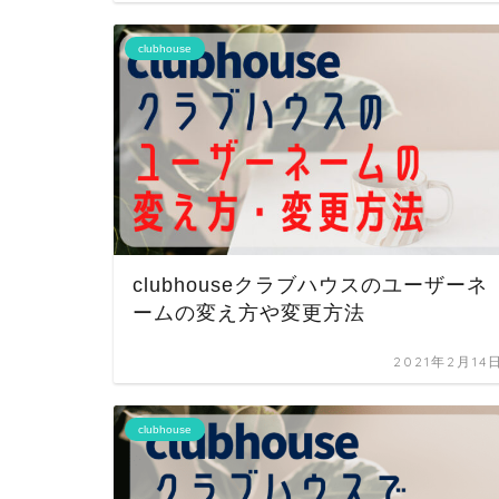
clubhouse
clubhouseクラブハウスのユーザーネ
ームの変え方や変更方法
2021年2月14
clubhouse