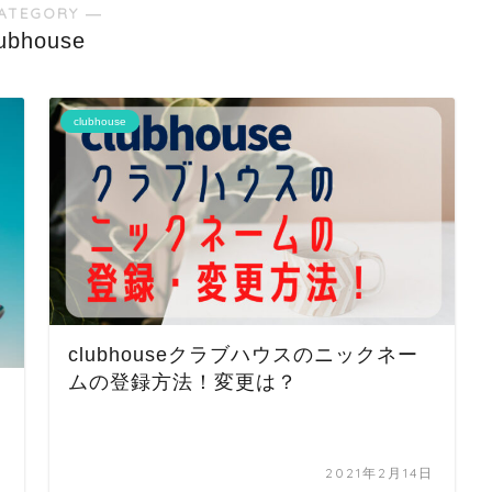
ATEGORY ―
lubhouse
clubhouse
clubhouseクラブハウスのニックネー
ムの登録方法！変更は？
日
2021年2月14日