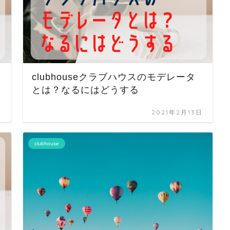
clubhouseクラブハウスのモデレータ
とは？なるにはどうする
日
2021年2月13日
clubhouse