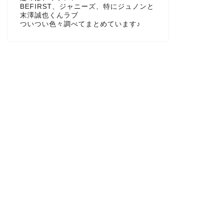
BEFIRST、ジャニーズ、特にジュノンと
末澤誠也くんラブ
ついつい色々調べてまとめています♪