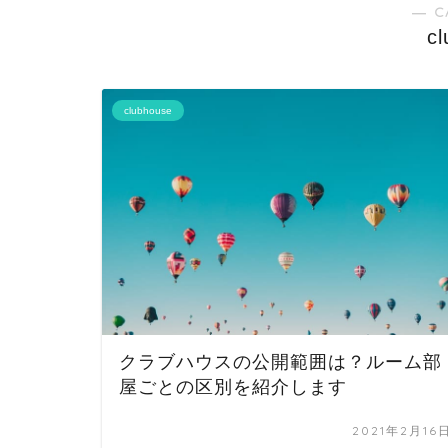
― C
c
clubhouse
クラブハウスの公開範囲は？ルーム部
屋ごとの区別を紹介します
2021年2月16