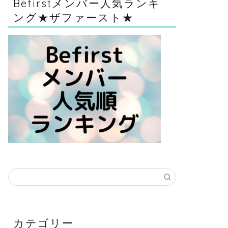
Befirstメンバー人気ランキ
ング★ザファースト★
カテゴリー