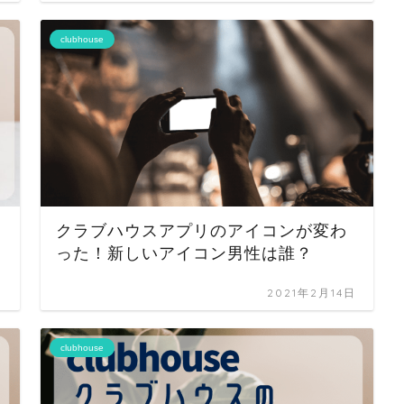
clubhouse
クラブハウスアプリのアイコンが変わ
った！新しいアイコン男性は誰？
日
2021年2月14日
clubhouse