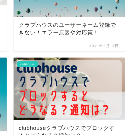
クラブハウスのユーザーネーム登録で
きない！エラー原因や対応策！
日
2021年2月13日
clubhouse
clubhouseクラブハウスでブロックす