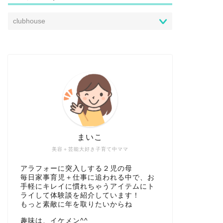
まいこ
美容＋芸能大好き子育て中ママ
アラフォーに突入しする２児の母
毎日家事育児＋仕事に追われる中で、お
手軽にキレイに慣れちゃうアイテムにト
ライして体験談を紹介しています！
もっと素敵に年を取りたいからね
趣味は、イケメン^^